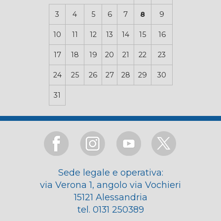
3
4
5
6
7
8
9
10
11
12
13
14
15
16
17
18
19
20
21
22
23
24
25
26
27
28
29
30
31
Sede legale e operativa:
via Verona 1, angolo via Vochieri
15121 Alessandria
tel. 0131 250389