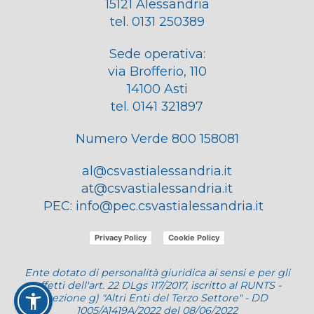
15121 Alessandria
tel. 0131 250389
Sede operativa:
via Brofferio, 110
14100 Asti
tel. 0141 321897
Numero Verde 800 158081
al@csvastialessandria.it
at@csvastialessandria.it
PEC:
info@pec.csvastialessandria.it
Privacy Policy
Cookie Policy
Ente dotato di personalità giuridica ai sensi e per gli
effetti dell'art. 22 DLgs 117/2017, iscritto al RUNTS -
sezione g) "Altri Enti del Terzo Settore" - DD
1005/A1419A/2022 del 08/06/2022