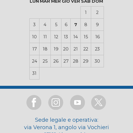
LUN
MAR
MER
GIO
VER
SAB
DOM
1
2
3
4
5
6
7
8
9
10
11
12
13
14
15
16
17
18
19
20
21
22
23
24
25
26
27
28
29
30
31
Sede legale e operativa:
via Verona 1, angolo via Vochieri