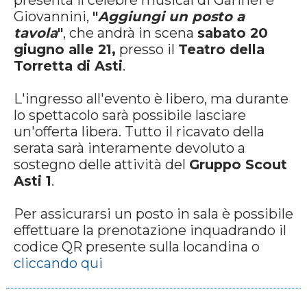
presenta il celebre musical di Garinei e
Giovannini,
"
Aggiungi un posto a
tavola
"
, che andrà in scena
sabato 20
giugno alle 21,
presso il
Teatro della
Torretta di Asti
.
L'ingresso all'evento è libero, ma durante
lo spettacolo sarà possibile lasciare
un'offerta libera. Tutto il ricavato della
serata sarà interamente devoluto a
sostegno delle attività del
Gruppo Scout
Asti 1
.
Per assicurarsi un posto in sala è possibile
effettuare la prenotazione inquadrando il
codice QR presente sulla locandina o
cliccando qui