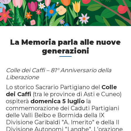
La Memoria parla alle nuove
generazioni
Colle dei Caffi – 81° Anniversario della
Liberazione
Lo storico Sacrario Partigiano del
Colle
dei Caffi
(tra le province di Asti e Cuneo)
ospiterà
domenica 5 luglio
la
commemorazione dei Caduti Partigiani
delle Valli Belbo e Bormida della IX
Divisione Garibaldi "A. Imerito" e della II
Divisione Autonomi "Langhe". L'orazione