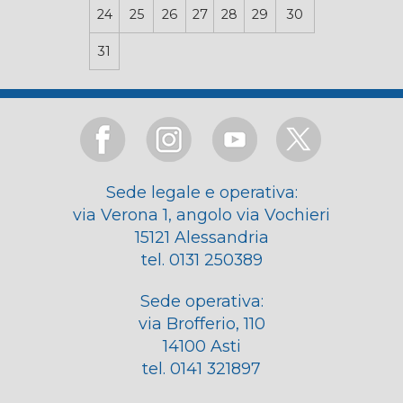
24
25
26
27
28
29
30
31
Sede legale e operativa:
via Verona 1, angolo via Vochieri
15121 Alessandria
tel. 0131 250389
Sede operativa:
via Brofferio, 110
14100 Asti
tel. 0141 321897