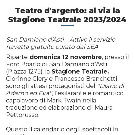
Teatro d'argento: al via la
Stagione Teatrale 2023/2024
San Damiano d’Asti – Attivo il servizio
navetta gratuito curato dal SEA
Riparte
domenica 12 novembre
, presso il
Foro Boario di San Damiano d'Asti
(Piazza 1275), la
Stagione Teatrale.
Clorinne Clery e Francesco Branchetti
sono gli attesi protagonisti del
''Diario di
Adamo ed Eva''
, l'esilarante e romantico
capolavoro di Mark Twain nella
traduzione ed elaborazione di Maura
Pettorusso.
Questo il calendario degli spettacoli in