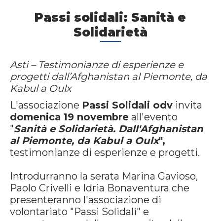
Passi solidali: Sanità e
Solidarietà
Asti – Testimonianze di esperienze e
progetti dall’Afghanistan al Piemonte, da
Kabul a Oulx
L'associazione
Passi Solidali odv
invita
domenica 19 novembre
all'evento
"
Sanità e Solidarietà. Dall'Afghanistan
al Piemonte, da Kabul a Oulx
",
testimonianze di esperienze e progetti.
Introdurranno la serata Marina Gavioso,
Paolo Crivelli e Idria Bonaventura che
presenteranno l'associazione di
volontariato "Passi Solidali" e