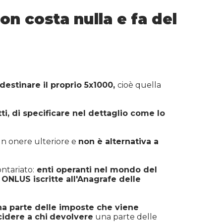
n costa nulla e fa del
destinare il proprio 5x1000,
cioè quella
tti, di specificare nel dettaglio come lo
n onere ulteriore e
non è alternativa a
ntariato:
enti operanti nel mondo del
,
ONLUS iscritte all'Anagrafe delle
na parte delle imposte che viene
cidere a chi
devolvere
una parte delle