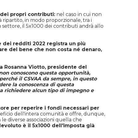
dei propri contributi:
nel caso in cui non
rà ripartito, in modo proporzionale, tra i
settore, il 5x1000 dei contributi andrà allo
 dei redditi 2022 registra un più
fare del bene che non costa né denaro,
ea
Rosanna Viotto, presidente del
e non conoscono questa opportunità,
co perché il CSVAA da sempre, in questo
dere la conoscenza di questa
za richiedere alcun tipo di impegno e
ore per reperire i fondi necessari per
ficio dell'intera comunità e offre, dunque,
a le diverse associazioni quella che
devoluto è il 5x1000 dell'imposta già