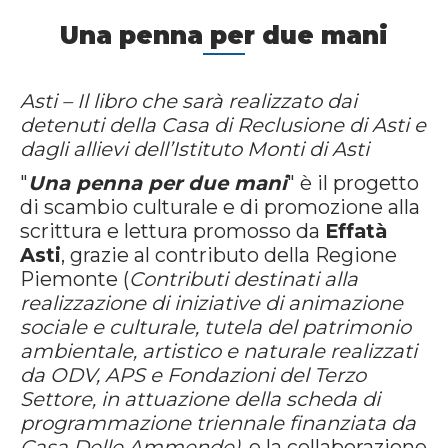
Una penna per due mani
Asti – Il libro che sarà realizzato dai
detenuti della Casa di Reclusione di Asti e
dagli allievi dell’Istituto Monti di Asti
"
Una penna per due mani
" è il progetto
di scambio culturale e di promozione alla
scrittura e lettura promosso da
Effatà
Asti
, grazie al contributo della Regione
Piemonte (
Contributi destinati alla
realizzazione di iniziative di animazione
sociale e culturale, tutela del patrimonio
ambientale, artistico e naturale realizzati
da ODV, APS e Fondazioni del Terzo
Settore, in attuazione della scheda di
programmazione triennale finanziata da
Casa Delle Ammende)
, e la collaborazione