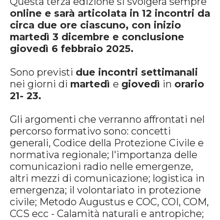
Questa terza edizione si svolgerà sempre
online e sarà articolata in 12 incontri da
circa due ore ciascuno, con inizio
martedì 3 dicembre e conclusione
giovedì 6 febbraio 2025.
Sono previsti
due incontri settimanali
nei giorni di
martedì
e
giovedì
in
orario
21- 23.
Gli argomenti che verranno affrontati nel
percorso formativo sono: concetti
generali, Codice della Protezione Civile e
normativa regionale; l'importanza delle
comunicazioni radio nelle emergenze,
altri mezzi di comunicazione; logistica in
emergenza; il volontariato in protezione
civile; Metodo Augustus e COC, COI, COM,
CCS ecc - Calamità naturali e antropiche;