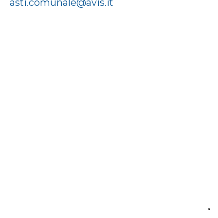
asti.comunale@avis.it