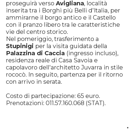
proseguirà verso
Avigliana
, località
inserita tra i Borghi più Belli d'Italia, per
ammirarne il borgo antico e il Castello
con il pranzo libero tra le caratteristiche
vie del centro storico.
Nel pomeriggio, trasferimento a
Stupinigi
per la visita guidata della
Palazzina di Caccia
(ingresso incluso),
residenza reale di Casa Savoia e
capolavoro dell'architetto Juvarra in stile
rococò. In seguito, partenza per il ritorno
con arrivo in serata.
Costo di partecipazione: 65 euro.
Prenotazioni: 011.57.160.068 (STAT).