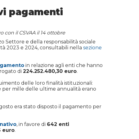
ovi pagamenti
 con il CSVAA il 14 ottobre
rzo Settore e della responsabilità sociale
ità 2023 e 2024, consultabili nella
sezione
pagamento
in relazione agli enti che hanno
rogato di
224.252.480,30 euro
.
mento delle loro finalità istituzionali:
 per mille delle ultime annualità erano
agosto era stato disposto il pagamento per
inativo
, in favore di
642 enti
5 euro
.