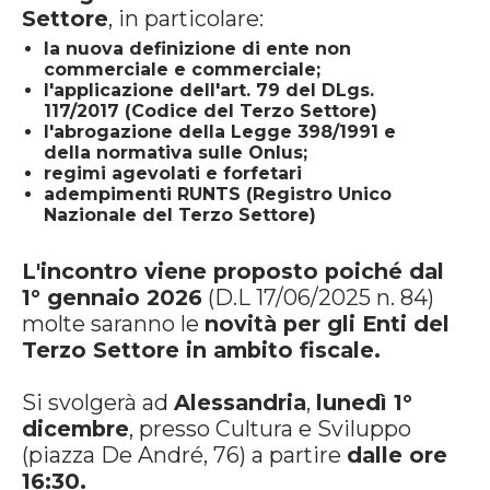
Settore
, in particolare:
la nuova definizione di ente non
commerciale e commerciale;
l'applicazione dell'art. 79 del DLgs.
117/2017 (Codice del Terzo Settore)
l'abrogazione della Legge 398/1991 e
della normativa sulle Onlus;
regimi agevolati e forfetari
adempimenti RUNTS (Registro Unico
Nazionale del Terzo Settore)
L'incontro viene proposto poiché dal
1° gennaio 2026
(D.L 17/06/2025 n. 84)
molte saranno le
novità per gli Enti del
Terzo Settore in ambito fiscale.
Si svolgerà ad
Alessandria
,
lunedì 1°
dicembre
, presso Cultura e Sviluppo
(piazza De André, 76) a partire
dalle ore
16:30.