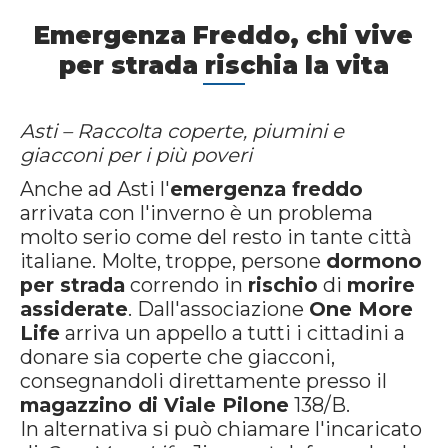
Emergenza Freddo, chi vive
per strada rischia la vita
Asti – Raccolta coperte, piumini e
giacconi per i più poveri
Anche ad Asti l'
emergenza freddo
arrivata con l'inverno è un problema
molto serio come del resto in tante città
italiane. Molte, troppe, persone
dormono
per strada
correndo in
rischio
di
morire
assiderate
. Dall'associazione
One More
Life
arriva un appello a tutti i cittadini a
donare sia coperte che giacconi,
consegnandoli direttamente presso il
magazzino di Viale Pilone
138/B.
In alternativa si può chiamare l'incaricato