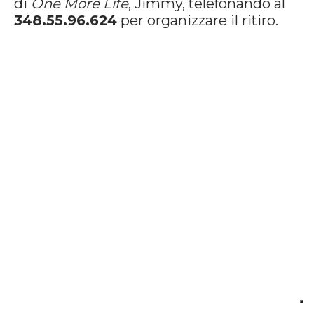
di
One More Life
, Jimmy, telefonando al
348.55.96.624
per organizzare il ritiro.