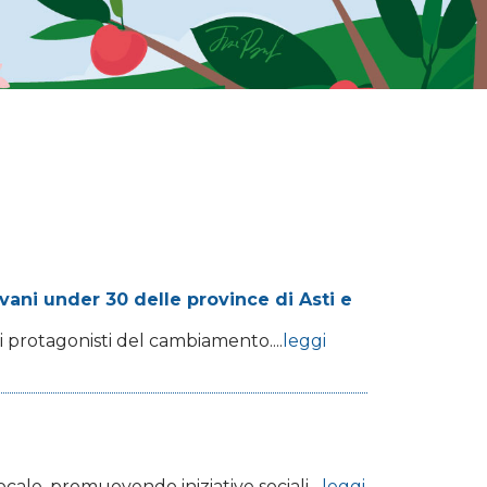
ani under 30 delle province di Asti e
ri protagonisti del cambiamento....
leggi
ale, promuovendo iniziative sociali,...
leggi