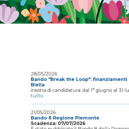
28/05/2026
Bando "Break the Loop": finanziamenti 
Biella
inestra di candidatura: dal 1° giugno al 31 
tutto
21/05/2026
Bando 8 Regione Piemonte
Scadenza: 07/07/2026
È stato pubblicato il Bando 8 della Regione 