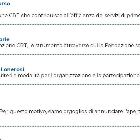
orso
e CRT che contribuisce all’efficienza dei servizi di primo 
arie
ione CRT, lo strumento attraverso cui la Fondazione sostie
i onerosi
teri e modalità per l'organizzazione e la partecipazione a 
ta.Per questo motivo, siamo orgogliosi di annunciare l'aper