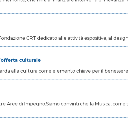
ndazione CRT dedicato alle attività espositive, al design ed
offerta culturale
da alla cultura come elemento chiave per il benessere de
re Aree di Impegno.Siamo convinti che la Musica, come 