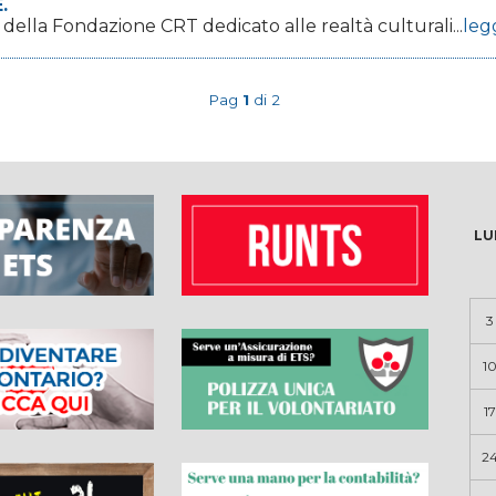
.
 della Fondazione CRT dedicato alle realtà culturali...
leg
Pag
1
di 2
LU
3
1
17
2