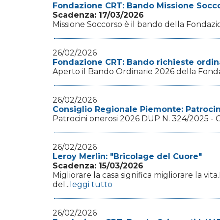
Fondazione CRT: Bando Missione Socc
Scadenza: 17/03/2026
Missione Soccorso è il bando della Fondazion
26/02/2026
Fondazione CRT: Bando richieste ordin
Aperto il Bando Ordinarie 2026 della Fondaz
26/02/2026
Consiglio Regionale Piemonte: Patrocin
Patrocini onerosi 2026 DUP N. 324/2025 - Cri
26/02/2026
Leroy Merlin: "Bricolage del Cuore"
Scadenza: 15/03/2026
Migliorare la casa significa migliorare la vi
del...
leggi tutto
26/02/2026