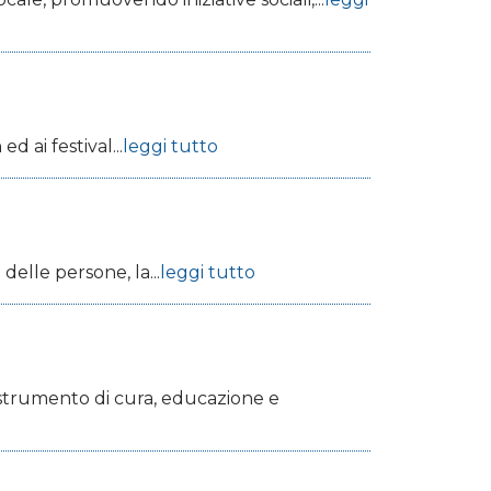
 ai festival...
leggi tutto
lle persone, la...
leggi tutto
strumento di cura, educazione e