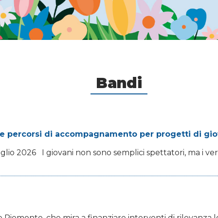
Bandi
e percorsi di accompagnamento per progetti di giov
luglio 2026 I giovani non sono semplici spettatori, ma i ve
Piemonte, che mira a finanziare interventi di rilevanza loc