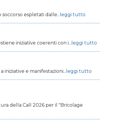
soccorso espletati dalle...
leggi tutto
ne iniziative coerenti con i...
leggi tutto
iniziative e manifestazioni...
leggi tutto
tura della Call 2026 per il "Bricolage