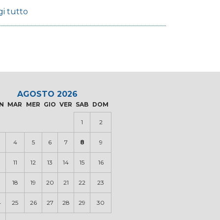
gi tutto
AGOSTO 2026
N
MAR
MER
GIO
VER
SAB
DOM
1
2
4
5
6
7
8
9
0
11
12
13
14
15
16
18
19
20
21
22
23
4
25
26
27
28
29
30