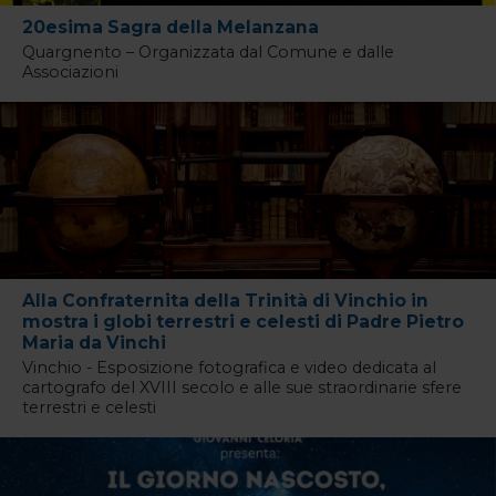
20esima Sagra della Melanzana
Quargnento – Organizzata dal Comune e dalle
Associazioni
Alla Confraternita della Trinità di Vinchio in
mostra i globi terrestri e celesti di Padre Pietro
Maria da Vinchi
Vinchio - Esposizione fotografica e video dedicata al
cartografo del XVIII secolo e alle sue straordinarie sfere
terrestri e celesti