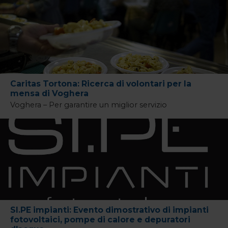
Caritas Tortona: Ricerca di volontari per la
mensa di Voghera
Voghera – Per garantire un miglior servizio
SI.PE impianti: Evento dimostrativo di impianti
fotovoltaici, pompe di calore e depuratori