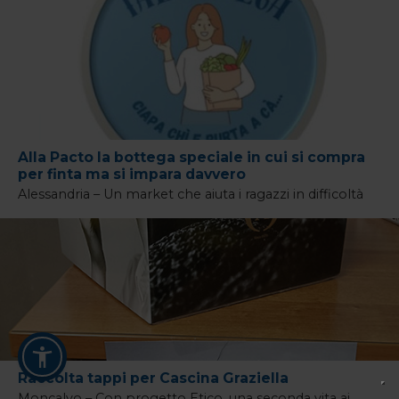
Alla Pacto la bottega speciale in cui si compra
per finta ma si impara davvero
Alessandria – Un market che aiuta i ragazzi in difficoltà
Raccolta tappi per Cascina Graziella
Moncalvo – Con progetto Etico, una seconda vita ai