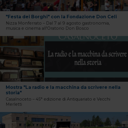
"Festa dei Borghi" con la Fondazione Don Celi
Nizza Monferrato – Dal 7 al 9 agosto gastronomia,
musica e cinema all'Oratorio Don Bosco
Mostra "La radio e la macchina da scrivere nella
storia"
Casalnoceto – 45° edizione di Antiquariato e Vecchi
Merletti