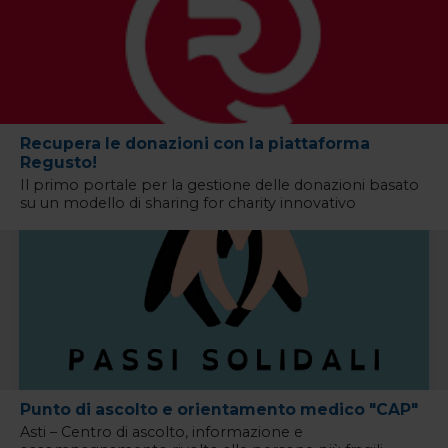
Recupera le donazioni con la piattaforma
Regusto!
Il primo portale per la gestione delle donazioni basato
su un modello di sharing for charity innovativo
Punto di ascolto e orientamento medico "CAP"
Asti – Centro di ascolto, informazione e