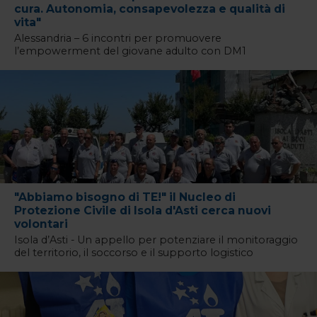
cura. Autonomia, consapevolezza e qualità di
vita"
Alessandria – 6 incontri per promuovere
l’empowerment del giovane adulto con DM1
"Abbiamo bisogno di TE!" il Nucleo di
Protezione Civile di Isola d'Asti cerca nuovi
volontari
Isola d’Asti - Un appello per potenziare il monitoraggio
del territorio, il soccorso e il supporto logistico