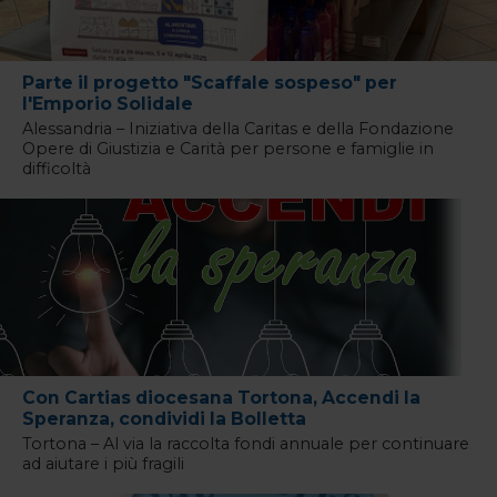
Parte il progetto "Scaffale sospeso" per
l'Emporio Solidale
Alessandria – Iniziativa della Caritas e della Fondazione
Opere di Giustizia e Carità per persone e famiglie in
difficoltà
Con Cartias diocesana Tortona, Accendi la
Speranza, condividi la Bolletta
Tortona – Al via la raccolta fondi annuale per continuare
ad aiutare i più fragili