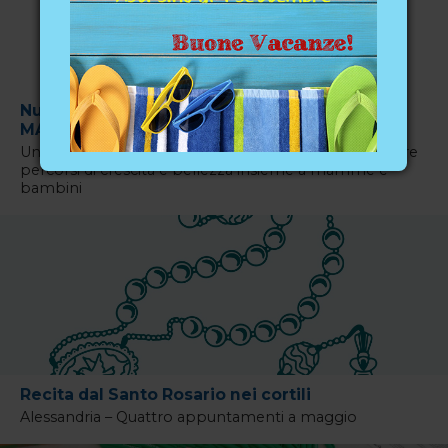
Nuove sinergie per il territorio: la Cooperativa
MAIA cerca associazioni
Un appello ad associazioni e gruppi locali per costruire
percorsi di crescita e bellezza insieme a mamme e
bambini
Recita dal Santo Rosario nei cortili
Alessandria – Quattro appuntamenti a maggio