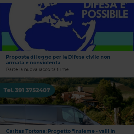
Proposta di legge per la Difesa civile non
armata e nonviolenta
Parte la nuova raccolta firme
Caritas Tortona: Progetto "Insieme - valli in