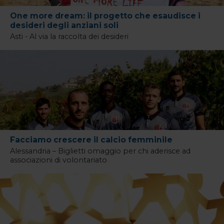
One more dream: il progetto che esaudisce i
desideri degli anziani soli
Asti - Al via la raccolta dei desideri
Facciamo crescere il calcio femminile
Alessandria – Biglietti omaggio per chi aderisce ad
associazioni di volontariato