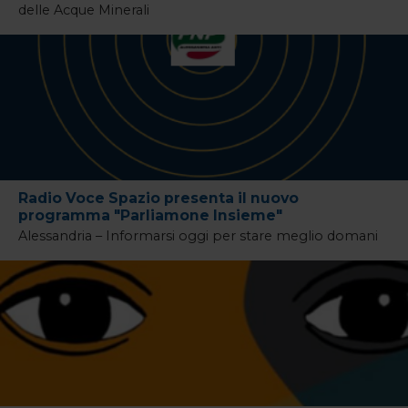
delle Acque Minerali
Radio Voce Spazio presenta il nuovo
programma "Parliamone Insieme"
Alessandria – Informarsi oggi per stare meglio domani