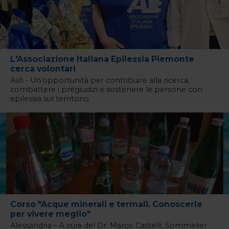
L'Associazione Italiana Epilessia Piemonte
cerca volontari
Asti - Un’opportunità per contribuire alla ricerca,
combattere i pregiudizi e sostenere le persone con
epilessia sul territorio
Corso "Acque minerali e termali. Conoscerle
per vivere meglio"
Alessandria – A cura del Dr. Marco Castelli, Sommelier