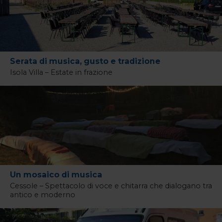
Serata di musica, gusto e tradizione
Isola Villa – Estate in frazione
Un mosaico di musica
Cessole – Spettacolo di voce e chitarra che dialogano tra
antico e moderno