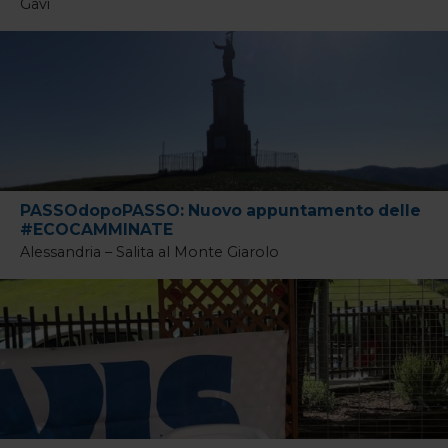
Gavi
PASSOdopoPASSO: Nuovo appuntamento delle
#ECOCAMMINATE
Alessandria – Salita al Monte Giarolo