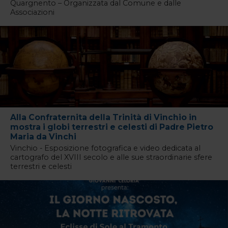
Quargnento – Organizzata dal Comune e dalle
Associazioni
Alla Confraternita della Trinità di Vinchio in
mostra i globi terrestri e celesti di Padre Pietro
Maria da Vinchi
Vinchio - Esposizione fotografica e video dedicata al
cartografo del XVIII secolo e alle sue straordinarie sfere
terrestri e celesti