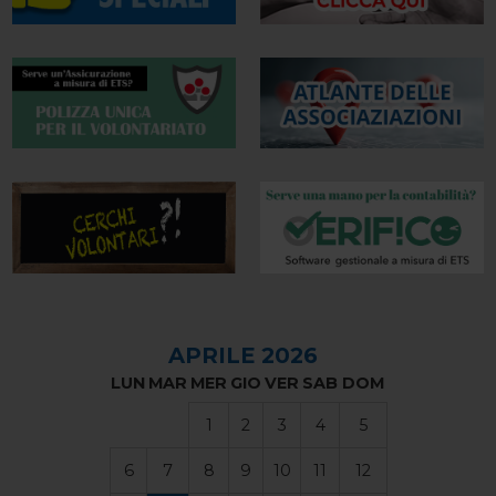
APRILE 2026
LUN
MAR
MER
GIO
VER
SAB
DOM
1
2
3
4
5
6
7
8
9
10
11
12