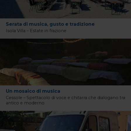
Serata di musica, gusto e tradizione
Isola Villa – Estate in frazione
Un mosaico di musica
Cessole – Spettacolo di voce e chitarra che dialogano tra
antico e moderno