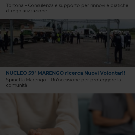
Tortona – Consulenza e supporto per rinnovi e pratiche
di regolarizzazione
NUCLEO 59° MARENGO ricerca Nuovi Volontari!
Spinetta Marengo – Un’occasione per proteggere la
comunità