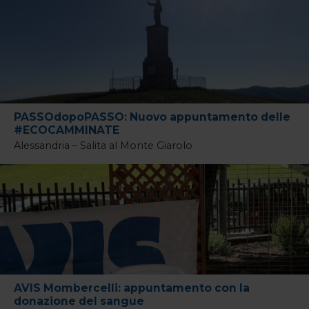
PASSOdopoPASSO: Nuovo appuntamento delle
#ECOCAMMINATE
Alessandria – Salita al Monte Giarolo
AVIS Mombercelli: appuntamento con la
donazione del sangue