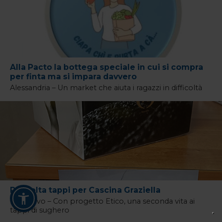
Alla Pacto la bottega speciale in cui si compra
per finta ma si impara davvero
Alessandria – Un market che aiuta i ragazzi in difficoltà
Raccolta tappi per Cascina Graziella
Moncalvo – Con progetto Etico, una seconda vita ai
tappi di sughero