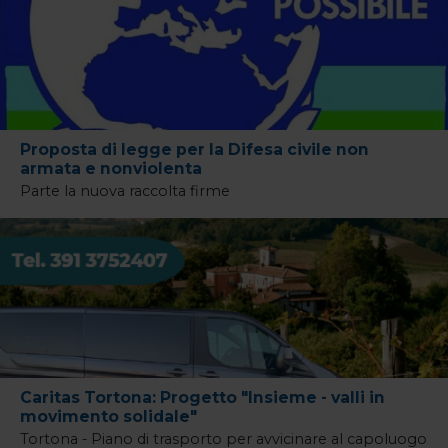
Proposta di legge per la Difesa civile non
armata e nonviolenta
Parte la nuova raccolta firme
Caritas Tortona: Progetto "Insieme - valli in
movimento solidale"
Tortona - Piano di trasporto per avvicinare al capoluogo