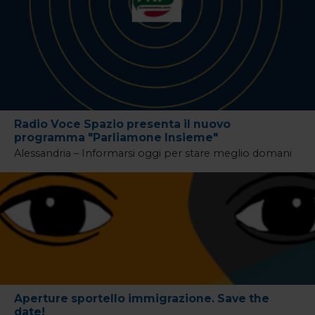
Radio Voce Spazio presenta il nuovo
programma "Parliamone Insieme"
Alessandria – Informarsi oggi per stare meglio domani
Aperture sportello immigrazione. Save the
date!