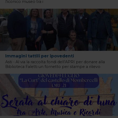
l'iconico museo tra i
Immagini tattili per ipovedenti
Asti - Al via la raccolta fondi dell’APRI per donare alla
Biblioteca Faletti un fornetto per stampe a rilievo