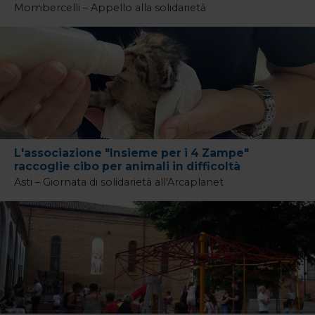
Mombercelli – Appello alla solidarietà
L'associazione "Insieme per i 4 Zampe"
raccoglie cibo per animali in difficoltà
Asti – Giornata di solidarietà all'Arcaplanet