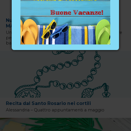
Nuove sinergie per il territorio: la Cooperativa
MAIA cerca associazioni
Un appello ad associazioni e gruppi locali per costruire
percorsi di crescita e bellezza insieme a mamme e
bambini
Recita dal Santo Rosario nei cortili
Alessandria – Quattro appuntamenti a maggio