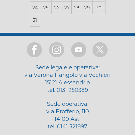
24
25
26
27
28
29
30
31
Sede legale e operativa:
via Verona 1, angolo via Vochieri
15121 Alessandria
tel. 0131 250389
Sede operativa:
via Brofferio, 110
14100 Asti
tel. 0141 321897