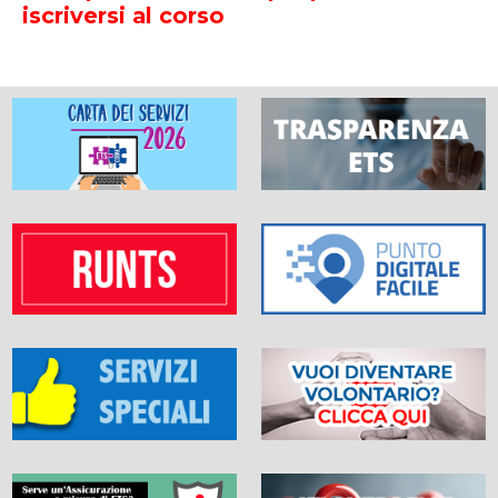
iscriversi al corso