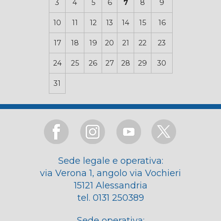
3
4
5
6
7
8
9
10
11
12
13
14
15
16
17
18
19
20
21
22
23
24
25
26
27
28
29
30
31
Sede legale e operativa:
via Verona 1, angolo via Vochieri
15121 Alessandria
tel. 0131 250389
Sede operativa: