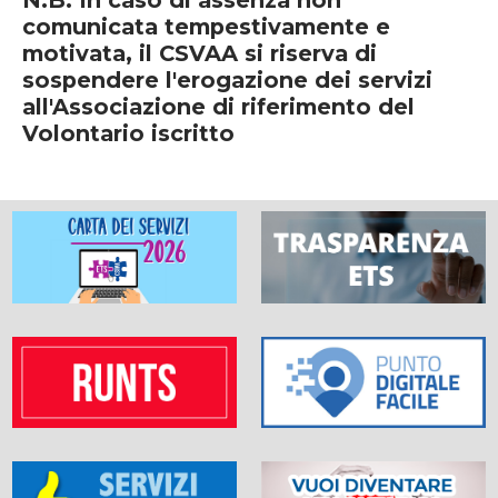
N.B. In caso di assenza non
comunicata tempestivamente e
motivata, il CSVAA si riserva di
sospendere l'erogazione dei servizi
all'Associazione di riferimento del
Volontario iscritto