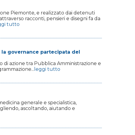
gione Piemonte, e realizzato dai detenuti
 attraverso racconti, pensieri e disegni fa da
ggi tutto
r la governance partecipata del
to di azione tra Pubblica Amministrazione e
ogrammazione...
leggi tutto
edicina generale e specialistica,
ogliendo, ascoltando, aiutando e