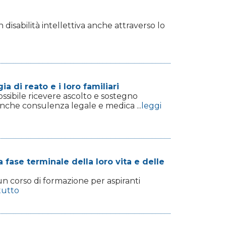
isabilità intellettiva anche attraverso lo
a di reato e i loro familiari
possibile ricevere ascolto e sostegno
anche consulenza legale e medica ...
leggi
 fase terminale della loro vita e delle
 un corso di formazione per aspiranti
tutto