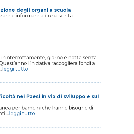
azione degli organi a scuola
ilizzare e informare ad una scelta
no ininterrottamente, giorno e notte senza
est’anno l’iniziativa raccoglierà fondi a
.
leggi tutto
icoltà nei Paesi in via di sviluppo e sul
poranea per bambini che hanno bisogno di
 ...
leggi tutto