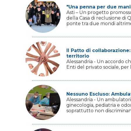
"Una penna per due mani":
Asti – Un progetto promosso 
della Casa di reclusione di Q
ponte tra due mondi altrimen
Il Patto di collaborazion
territorio
Alessandria - Un accordo che
Enti del privato sociale, pe
Nessuno Escluso: Ambulato
Alessandria - Un ambulatorio
ginecologia, pediatria e odo
soprattutto non discriminan