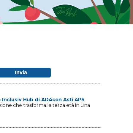
to Inclusiv Hub di ADAcon Asti APS
azione che trasforma la terza età in una