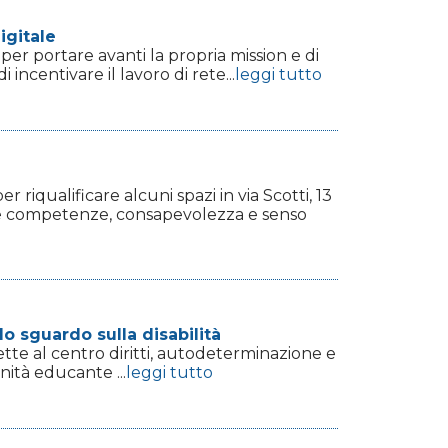
igitale
r portare avanti la propria mission e di
incentivare il lavoro di rete...
leggi tutto
 riqualificare alcuni spazi in via Scotti, 13
isce competenze, consapevolezza e senso
o
lo sguardo sulla disabilità
tte al centro diritti, autodeterminazione e
nità educante ...
leggi tutto