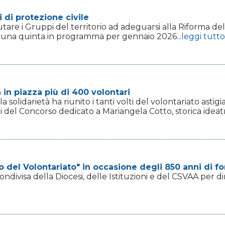
di protezione civile
are i Gruppi del territorio ad adeguarsi alla Riforma del
d una quinta in programma per gennaio 2026...
leggi tutto
 in piazza più di 400 volontari
a solidarietà ha riunito i tanti volti del volontariato astig
del Concorso dedicato a Mariangela Cotto, storica ideatrice
eo del Volontariato" in occasione degli 850 anni di f
divisa della Diocesi, delle Istituzioni e del CSVAA per dir