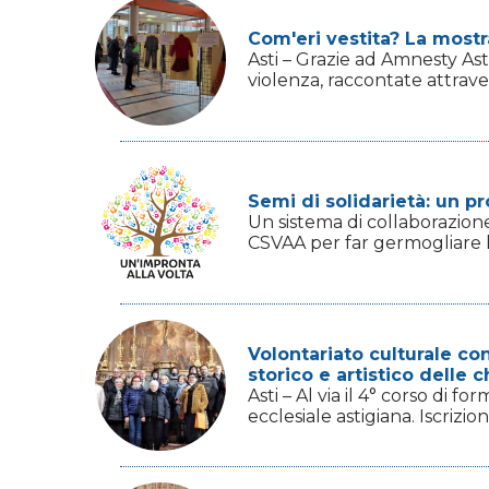
Com'eri vestita? La mostr
Asti – Grazie ad Amnesty Ast
violenza, raccontate attrave
Semi di solidarietà: un pr
Un sistema di collaborazione
CSVAA per far germogliare la 
Volontariato culturale co
storico e artistico delle 
Asti – Al via il 4° corso di f
ecclesiale astigiana. Iscrizion