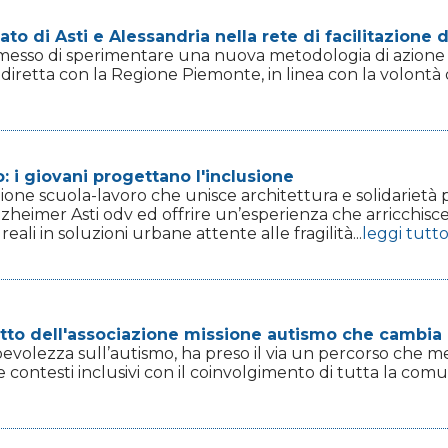
ato di Asti e Alessandria nella rete di facilitazione d
sso di sperimentare una nuova metodologia di azione pe
iretta con la Regione Piemonte, in linea con la volontà di 
: i giovani progettano l'inclusione
one scuola-lavoro che unisce architettura e solidarietà per
e Alzheimer Asti odv ed offrire un’esperienza che arricch
eali in soluzioni urbane attente alle fragilità...
leggi tutt
getto dell'associazione missione autismo che cambia 
evolezza sull’autismo, ha preso il via un percorso che me
e contesti inclusivi con il coinvolgimento di tutta la comu