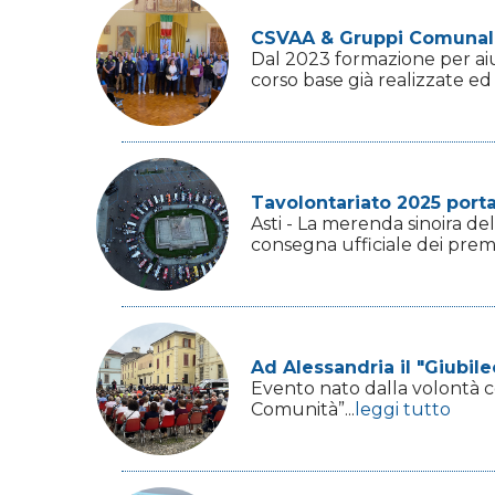
CSVAA & Gruppi Comunali 
Dal 2023 formazione per aiut
corso base già realizzate e
Tavolontariato 2025 porta
Asti - La merenda sinoira dell
consegna ufficiale dei premi 
Ad Alessandria il "Giubil
Evento nato dalla volontà con
Comunità”...
leggi tutto