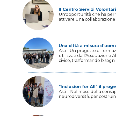
Il Centro Servizi Volontari
Un'opportunità che ha perme
attivare una collaborazione d
Una città a misura d'uomo
Asti - Un progetto di formazi
utilizzati dall’Associazion
civico, trasformando bisogni r
"Inclusion for All" il pro
Asti – Nel mese della consap
neurodiversità, per costruir