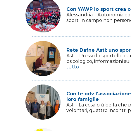
Con YAWP lo sport crea op
Alessandria – Autonomia ed 
sport: in campo non persone 
Rete Dafne Asti: uno sporte
Asti – Presso lo sportello cu
psicologico, informazioni s
tutto
Con te odv l'associazione 
loro famiglie
Asti - La cosa più bella che
volontari, quattro incontri pr