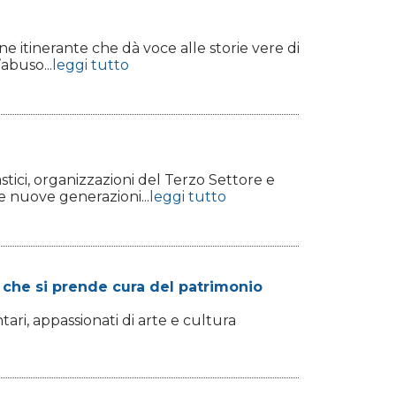
ne itinerante che dà voce alle storie vere di
abuso...
leggi tutto
tici, organizzazioni del Terzo Settore e
le nuove generazioni...
leggi tutto
e che si prende cura del patrimonio
ntari, appassionati di arte e cultura