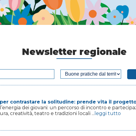
Newsletter regionale
per contrastare la solitudine: prende vita il proget
ll’energia dei giovani: un percorso di incontro e partecip
ra, creatività, teatro e tradizioni locali ...
leggi tutto