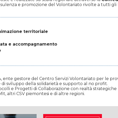
nsulenza e promozione del Volontariato rivolte a tutti gli E
imazione territoriale
ficata e accompagnamento
e
A, ente gestore del Centro Servizi Volontariato per le prov
e di sviluppo della solidarietà e supporto al no profit.
tocolli e Progetti di Collaborazione con realtà strategich
fit, altri CSV piemontesi e di altre regioni.