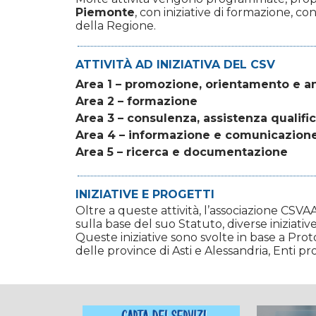
Piemonte
, con iniziative di formazione, co
della Regione.
ATTIVITÀ AD INIZIATIVA DEL CSV
Area 1 – promozione, orientamento e an
Area 2 – formazione
Area 3 – consulenza, assistenza quali
Area 4 – informazione e comunicazion
Area 5 – ricerca e documentazione
INIZIATIVE E PROGETTI
Oltre a queste attività, l’associazione CSVA
sulla base del suo Statuto, diverse iniziativ
Queste iniziative sono svolte in base a Pro
delle province di Asti e Alessandria, Enti pro