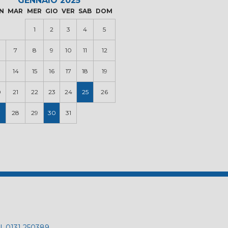
GENNAIO 2025
N
MAR
MER
GIO
VER
SAB
DOM
1
2
3
4
5
7
8
9
10
11
12
14
15
16
17
18
19
0
21
22
23
24
25
26
7
28
29
30
31
el. 0131 250389