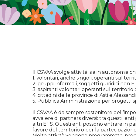
Il CSVAA svolge attività, sia in autonomia ch
1. volontari, anche singoli, operanti sul terri
2. gruppi informali, soggetti giuridici non 
3. aspiranti volontari operanti sul territorio
4. cittadini delle province di Asti e Alessandr
5. Pubblica Amministrazione per progetti spe
Il CSVAA è da sempre sostenitore dell’import
avvalere di partners diversi: tra questi, enti p
altri ETS. Questi enti possono entrare in part
favore del territorio o per la partecipazione
Molte attività vengono programmate, propos