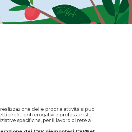
ealizzazione delle proprie attività si può
tti profit, enti erogativi e professionisti,
iative specifiche, per il lavoro di rete a
erazione dei CSV piemontesi CSVNet