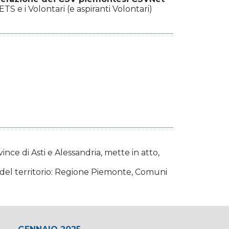
TS e i Volontari (e aspiranti Volontari)
ince di Asti e Alessandria, mette in atto,
e del territorio: Regione Piemonte, Comuni