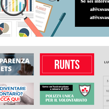
LU
3
1
17