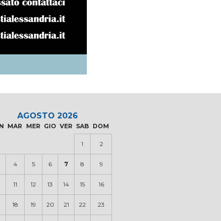
AGOSTO 2026
N
MAR
MER
GIO
VER
SAB
DOM
1
2
4
5
6
7
8
9
0
11
12
13
14
15
16
18
19
20
21
22
23