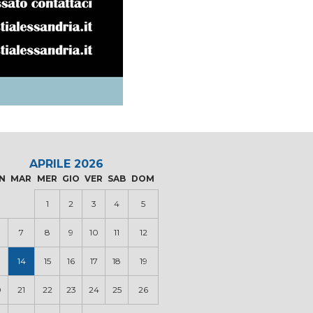
APRILE 2026
N
MAR
MER
GIO
VER
SAB
DOM
1
2
3
4
5
7
8
9
10
11
12
14
15
16
17
18
19
0
21
22
23
24
25
26